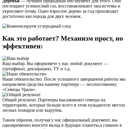
Деревья
— лучший природный инструмент для этого. Они
поглощают углекислый газ, восстанавливают экосистемы и
укрепляют почву. Одно взрослое дерево за год производит
достаточно кислорода для двух человек.
Как это работает? Механизм прост, но
эффективен:
Ваш выбор. Вы оформляете у нас любой документ —
сертификат, декларацию, ТУ и т.д.
Наше обязательство. После успешного завершения работы мы
направляем средства нашему партнеру — лесопитомнику
«Сеянцы Урала».
Общий результат. Партнеры высаживают сеянцы на
территориях, которые больше всего в этом нуждаются: местах
лесных пожаров или вырубок.
Таким образом, получая у нас официальный документ, вы
одновременно вносите вклад в будущее планеты,а главное в