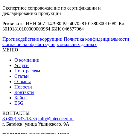
Экспертное сопровождение по сертификации и
декларированию продукции
Реквизиты ИНН 6671147980 Р/с 40702810138030016085 К/с
30101810100000000964 БИК 046577964
Противодействие коррупции
Политика конфиденциальности
Согласие на обработку персональных данных
МЕНЮ
О компании
Услуги
По отраслям
Статьи
Отзывы
Новости
Контакты
Кейсы
ESG
КОНТАКТЫ
8 (800) 333-18-35
info@intecocert.ru
г. Батайск, улица Ушинского, 9А
Сведения об образовательной организации