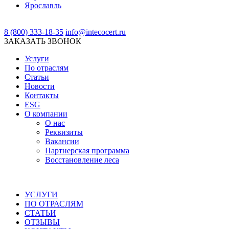
Ярославль
8 (800) 333-18-35
info@intecocert.ru
ЗАКАЗАТЬ ЗВОНОК
Услуги
По отраслям
Статьи
Новости
Контакты
ESG
О компании
О нас
Реквизиты
Вакансии
Партнерская программа
Восстановление леса
УСЛУГИ
ПО ОТРАСЛЯМ
СТАТЬИ
ОТЗЫВЫ