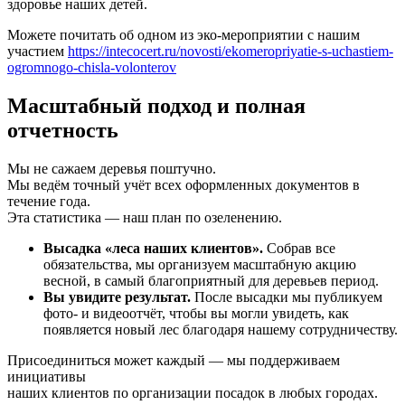
здоровье наших детей.
Можете почитать об одном из эко-мероприятии с нашим
участием
https://intecocert.ru/novosti/ekomeropriyatie-s-uchastiem-
ogromnogo-chisla-volonterov
Масштабный подход и полная
отчетность
Мы не сажаем деревья поштучно.
Мы ведём точный учёт всех оформленных документов в
течение года.
Эта статистика — наш план по озеленению.
Высадка «леса наших клиентов».
Собрав все
обязательства, мы организуем масштабную акцию
весной, в самый благоприятный для деревьев период.
Вы увидите результат.
После высадки мы публикуем
фото- и видеоотчёт, чтобы вы могли увидеть, как
появляется новый лес благодаря нашему сотрудничеству.
Присоединиться может каждый — мы поддерживаем
инициативы
наших клиентов по организации посадок в любых городах.