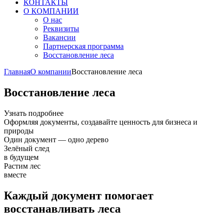
КОНТАКТЫ
О КОМПАНИИ
О нас
Реквизиты
Вакансии
Партнерская программа
Восстановление леса
Главная
О компании
Восстановление леса
Восстановление леса
Узнать подробнее
Оформляя документы, создавайте ценность для бизнеса и
природы
Один документ — одно дерево
Зелёный след
в будущем
Растим лес
вместе
Каждый документ помогает
восстанавливать леса