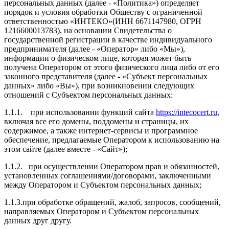
персональных данных (далее -
«Политика»
) определяет
порядок и условия обработки Обществу с ограниченной
ответственностью «ИНТЕКО»
(ИНН 6671147980, ОГРН
1216600013783), на основании Свидетельства о
государственной регистрации в качестве индивидуального
предпринимателя (далее -
«Оператор»
либо
«Мы»
),
информации о физическом лице, которая может быть
получена Оператором от этого физического лица либо от его
законного представителя (далее -
«Субъект персональных
данных»
либо
«Вы»
), при возникновении следующих
отношений с Субъектом персональных данных:
1.1.1.
при использовании функций сайта
https://intecocert.ru
,
включая все его домены, поддомены и страницы, их
содержимое, а также интернет-сервисы и программное
обеспечение, предлагаемые Оператором к использованию на
этом сайте (далее вместе -
«Сайт»
);
1.1.2.
при осуществлении Оператором прав и обязанностей,
установленных соглашениями/договорами, заключенными
между Оператором и Субъектом персональных данных;
1.1.3.
при обработке обращений, жалоб, запросов, сообщений,
направляемых Оператором и Субъектом персональных
данных друг другу.