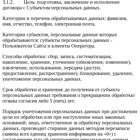
3.1.2.
Цель:
подготовка, заключение и исполнение
договора с Субъектом персональных данных.
Категории и перечень обрабатываемых данных: фамилия,
имя, отчество, телефон, электронная почта.
Категории субъектов, персональные данные которых
обрабатываются: субъекты персональных данных -
Пользователи Сайта и клиенты Оператора.
Способы обработки: сбор, запись, систематизация,
накопление, хранение, уточнение (обновление, изменение),
извлечение, использование, передача (доступ,
предоставление, распространение), блокирование, удаление,
уничтожение персональных данных.
Срок обработки и хранения: до получения от субъекта
персональных данных требования о прекращении обработки/
отзыва согласия либо 5 (пять) лет.
Порядок уничтожения персональных данных при достижении
цели их обработки или при наступлении иных законных
оснований: лицо, ответственное за обработку персональных
данных, производит стирание данных методом перезаписи
(замена всех единиц хранения информации на «0») с
составлением акта об уничтожении персональных данных.