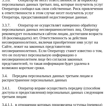
3.3.6.
Оператор не несет ответственности за обработку
персональных данных третьих лиц, которые получатель услуг
Оператора сообщил как свои собственные. Риск привлечения
к ответственности в этом случае несет получатель услуг
Оператора, предоставивший недостоверные данные.
3.3.7.
Оператор не осуществляет намеренно обработку
персональных данных несовершеннолетних лиц. Оператор
рекомендует пользоваться сайтом лицам, достигшим возраста
18 (восемнадцати) лет. Ответственность за действия
несовершеннолетних, включая приобретение ими услуг на
Сайте, лежит на законных представителях
несовершеннолетних. Если Оператору станет известно о том,
что он получил персональную информацию о
несовершеннолетнем лице без согласия законных
представителей, то такая информация будет удалена в
возможно короткие сроки.
3.4.
Передача персональных данных третьим лицам и
распространение персональных данных
3.4.1.
Оператор вправе осуществить передачу (способом
доступа и предоставления) персональных данных следующим
третьим лицам:
3.4.1.1.
в отношении которых произведена уступка (перевод)