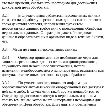
столько времени, сколько это необходимо для достижения
конкретной цели обработки.
3.2.4.
В случае отзыва субъектом персональных данных
согласия на обработку персональных данных или истечения
срока действия согласия, направления субъектом
персональных данных требования о прекращении обработки
персональных данных, Оператор вправе заблокировать
данные и обрабатывать их в архивном виде в течение 5 (пяти)
лет.
3.3.
Меры по защите персональных данных
3.3.1.
Оператор принимает все необходимые меры для
защиты персональных данных от несанкционированного,
случайного или незаконного уничтожения, потери,
изменения, недобросовестного использования, раскрытия или
доступа, а также иных незаконных форм обработки.
3.3.2.
По умолчанию персональная информация
обрабатывается автоматическим оборудованием без доступа к
ней кого-либо. В случае если такой доступ понадобится, то
Оператор предоставляет доступ к персональным данным
только тем лицам, которым эта информация необходима для
обеспечения Цели обработки. Для защиты и обеспечения