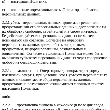
в)
настоящая Политика;
г)
локальные нормативные акты Оператора в области
персональных данных.
2.2.
Субъект персональных данных принимает решение о
предоставлении его персональных данных и дает согласие на
их обработку свободно, своей волей и в своем интересе.
Бездействие субъекта персональных данных не может
пониматься как согласие. Согласие на обработку
персональных данных должно быть конкретным,
предметным, информированным, сознательным и
однозначным. Согласие с условиями Политики может быть
выражено субъектом персональных данных через совершение
любого из следующих действий:
2.2.1.
заключение с Оператором договора, через форму
публичной оферты, при условии, что Субъекту персональных
данных в каждом месте сбора персональных данных
предоставлена возможность ознакомиться с полным текстом
настоящей Политики;
либо
2.2.2.
простановка символа в чек-боксе (в поле для ввода)
на Сайте рядом с текстом вида: «Я даю согласие на обработку