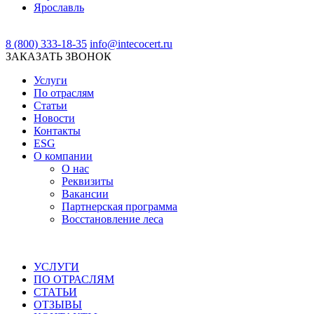
Ярославль
8 (800) 333-18-35
info@intecocert.ru
ЗАКАЗАТЬ ЗВОНОК
Услуги
По отраслям
Статьи
Новости
Контакты
ESG
О компании
О нас
Реквизиты
Вакансии
Партнерская программа
Восстановление леса
УСЛУГИ
ПО ОТРАСЛЯМ
СТАТЬИ
ОТЗЫВЫ