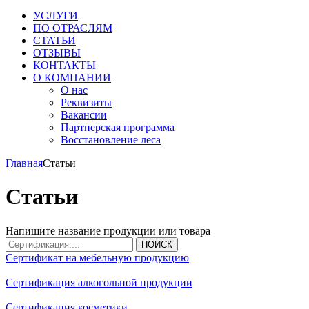
УСЛУГИ
ПО ОТРАСЛЯМ
СТАТЬИ
ОТЗЫВЫ
КОНТАКТЫ
О КОМПАНИИ
О нас
Реквизиты
Вакансии
Партнерская программа
Восстановление леса
Главная
Статьи
Статьи
Напишите название продукции или товара
ПОИСК
Сертификат на мебельную продукцию
Сертификация алкогольной продукции
Сертификация косметики