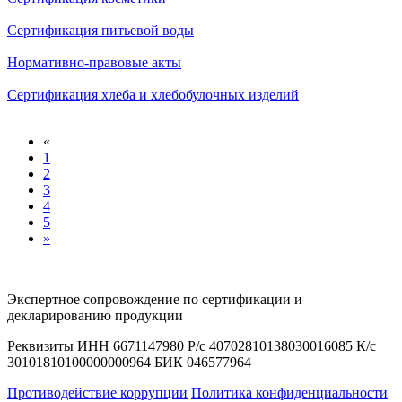
Сертификация питьевой воды
Нормативно-правовые акты
Сертификация хлеба и хлебобулочных изделий
«
1
2
3
4
5
»
Экспертное сопровождение по сертификации и
декларированию продукции
Реквизиты ИНН 6671147980 Р/с 40702810138030016085 К/с
30101810100000000964 БИК 046577964
Противодействие коррупции
Политика конфиденциальности