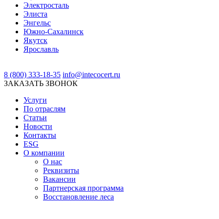
Электросталь
Элиста
Энгельс
Южно-Сахалинск
Якутск
Ярославль
8 (800) 333-18-35
info@intecocert.ru
ЗАКАЗАТЬ ЗВОНОК
Услуги
По отраслям
Статьи
Новости
Контакты
ESG
О компании
О нас
Реквизиты
Вакансии
Партнерская программа
Восстановление леса