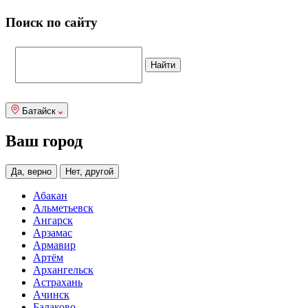
Поиск по сайту
Батайск
Ваш город
Да, верно
Нет, другой
Абакан
Альметьевск
Ангарск
Арзамас
Армавир
Артём
Архангельск
Астрахань
Ачинск
Балаково