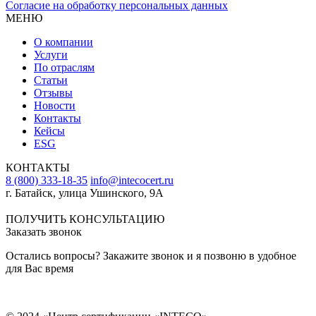
Согласие на обработку персональных данных
МЕНЮ
О компании
Услуги
По отраслям
Статьи
Отзывы
Новости
Контакты
Кейсы
ESG
КОНТАКТЫ
8 (800) 333-18-35
info@intecocert.ru
г. Батайск, улица Ушинского, 9А
Сведения об образовательной организации
ПОЛУЧИТЬ КОНСУЛЬТАЦИЮ
Заказать звонок
Остались вопросы? Закажите звонок и я позвоню в удобное
для Вас время