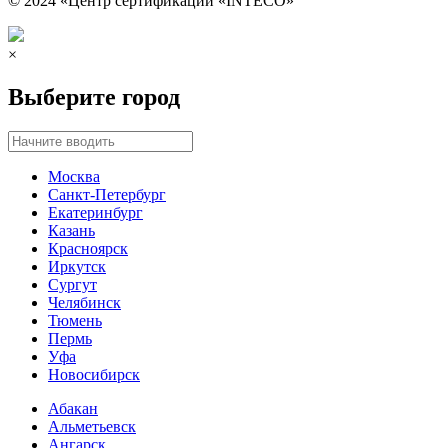
© 2024 «Центр сертификации «INTECO»
×
Выберите город
Москва
Санкт-Петербург
Екатеринбург
Казань
Красноярск
Иркутск
Сургут
Челябинск
Тюмень
Пермь
Уфа
Новосибирск
Абакан
Альметьевск
Ангарск