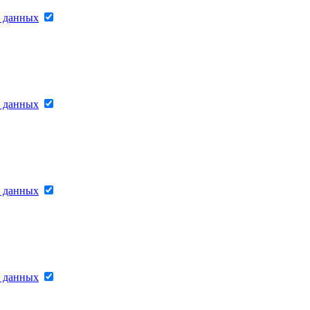
х данных
х данных
х данных
х данных