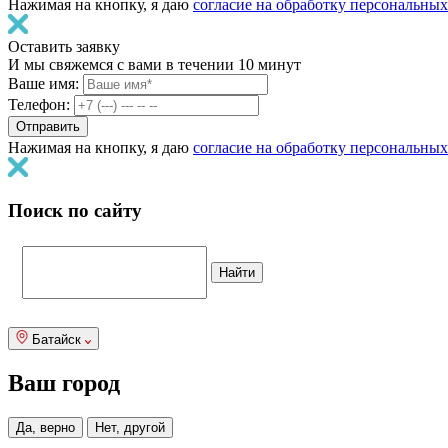
Нажимая на кнопку, я даю
согласие на обработку персональны
Оставить заявку
И мы свяжемся с вами в течении 10 минут
Ваше имя:
Телефон:
Нажимая на кнопку, я даю
согласие на обработку персональны
Поиск по сайту
Батайск
Ваш город
Да, верно
Нет, другой