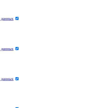
х данных
х данных
х данных