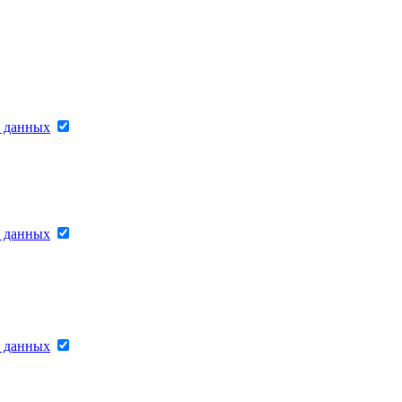
х данных
х данных
х данных