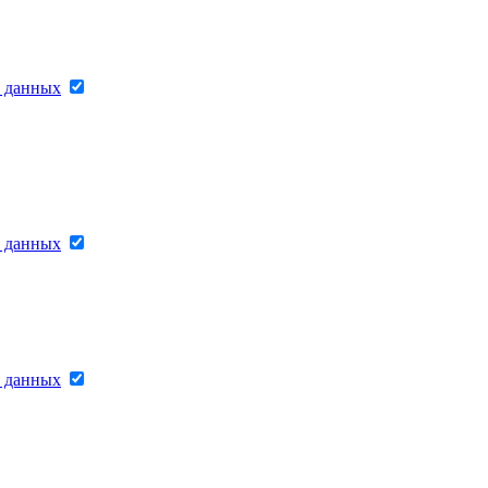
х данных
х данных
х данных