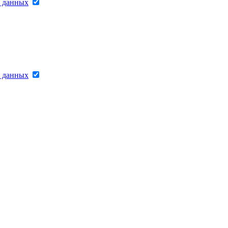
х данных
х данных