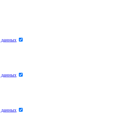
х данных
х данных
х данных