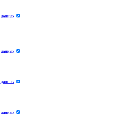
х данных
х данных
х данных
х данных