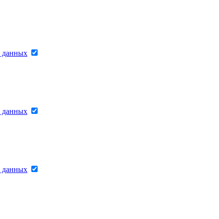
х данных
х данных
х данных