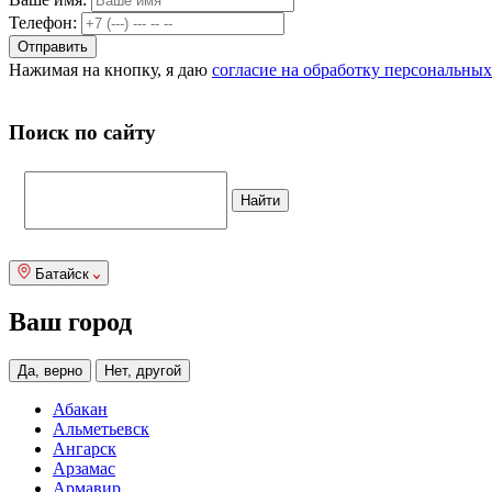
Телефон:
Нажимая на кнопку, я даю
согласие на обработку персональны
Поиск по сайту
Батайск
Ваш город
Да, верно
Нет, другой
Абакан
Альметьевск
Ангарск
Арзамас
Армавир