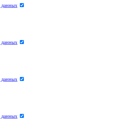
х данных
х данных
х данных
х данных