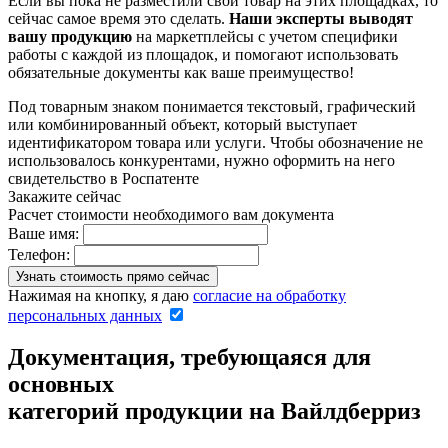
Если вы пока не разместили свой товар на этих площадках, то
сейчас самое время это сделать.
Наши эксперты выводят
вашу продукцию
на маркетплейсы с учетом специфики
работы с каждой из площадок, и помогают использовать
обязательные документы как ваше преимущество!
Под товарным знаком понимается текстовый, графический
или комбинированный объект, который выступает
идентификатором товара или услуги. Чтобы обозначение не
использовалось конкурентами, нужно оформить на него
свидетельство в Роспатенте
Закажите сейчас
Расчет стоимости необходимого вам документа
Ваше имя:
Телефон:
Нажимая на кнопку, я даю
согласие на обработку
персональных данных
Документация, требующаяся для
основных
категорий продукции на Вайлдберриз