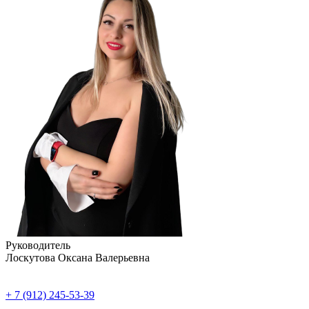
Руководитель
Лоскутова Оксана Валерьевна
+ 7 (912) 245-53-39