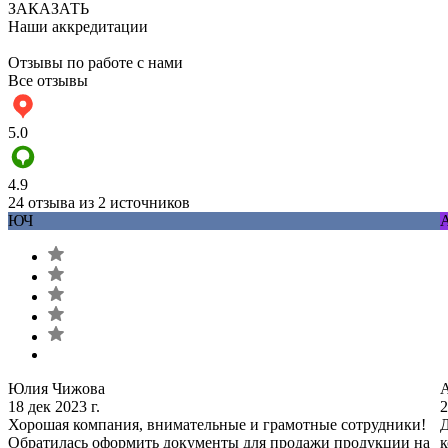
ЗАКАЗАТЬ
Наши аккредитации
Отзывы по работе с нами
Все отзывы
5.0
4.9
24 отзыва из 2 источников
ЮЧ
Юлия Чижова
18 дек 2023 г.
2
Хорошая компания, внимательные и грамотные сотрудники!
Д
Обратилась оформить документы для продажи продукции на
к