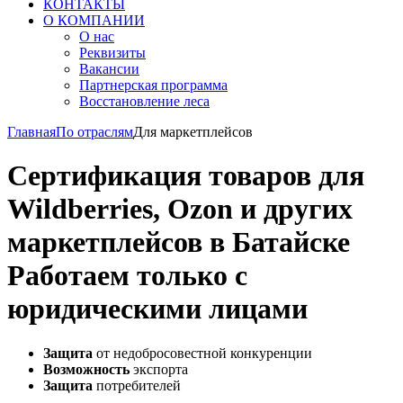
КОНТАКТЫ
О КОМПАНИИ
О нас
Реквизиты
Вакансии
Партнерская программа
Восстановление леса
Главная
По отраслям
Для маркетплейсов
Сертификация товаров для
Wildberries, Ozon и других
маркетплейсов в Батайске
Работаем только с
юридическими лицами
Защита
от недобросовестной конкуренции
Возможность
экспорта
Защита
потребителей