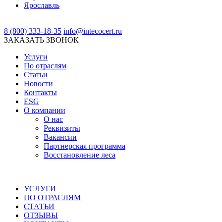
Ярославль
8 (800) 333-18-35
info@intecocert.ru
ЗАКАЗАТЬ ЗВОНОК
Услуги
По отраслям
Статьи
Новости
Контакты
ESG
О компании
О нас
Реквизиты
Вакансии
Партнерская программа
Восстановление леса
УСЛУГИ
ПО ОТРАСЛЯМ
СТАТЬИ
ОТЗЫВЫ